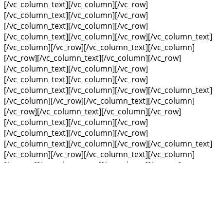
[/vc_column_text][/vc_column][/vc_row]
[/vc_column_text][/vc_column][/vc_row]
[/vc_column_text][/vc_column][/vc_row]
[/vc_column_text][/vc_column][/vc_row][/vc_column_text]
[/vc_column][/vc_row][/vc_column_text][/vc_column]
[/vc_row][/vc_column_text][/vc_column][/vc_row]
[/vc_column_text][/vc_column][/vc_row]
[/vc_column_text][/vc_column][/vc_row]
[/vc_column_text][/vc_column][/vc_row][/vc_column_text]
[/vc_column][/vc_row][/vc_column_text][/vc_column]
[/vc_row][/vc_column_text][/vc_column][/vc_row]
[/vc_column_text][/vc_column][/vc_row]
[/vc_column_text][/vc_column][/vc_row]
[/vc_column_text][/vc_column][/vc_row][/vc_column_text]
[/vc_column][/vc_row][/vc_column_text][/vc_column]
[/vc_row][/vc_column_text][/vc_column][/vc_row]
[/vc_column_text][/vc_column][/vc_row]
[/vc_column_text][/vc_column][/vc_row]
[/vc_column_text][/vc_column][/vc_row][/vc_column_text]
[/vc_column][/vc_row][/vc_column_text][/vc_column]