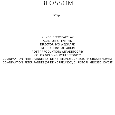
BLOSSOM
TV Spot
KUNDE: BETTY BARCLAY
AGENTUR: OFENSTEIN
DIRECTOR: IVO WEJGAARD
PRODUKTION: PALLADIUM
POST PPRODUKTION: WEFADETOGREY
COLOR GRADING: WEFADETOGREY
2D ANIMATION: PETER PANNES (DF DEINE FREUNDE), CHRISTOPH GROSSE HOVEST
3D ANIMATION: PETER PANNES (DF DEINE FREUNDE), CHRISTOPH GROSSE HOVEST