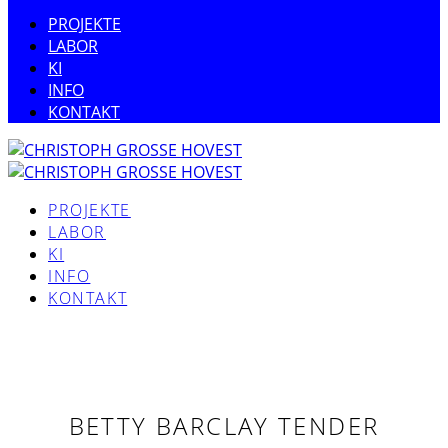
PROJEKTE
LABOR
KI
INFO
KONTAKT
PROJEKTE
LABOR
KI
INFO
KONTAKT
BETTY BARCLAY TENDER