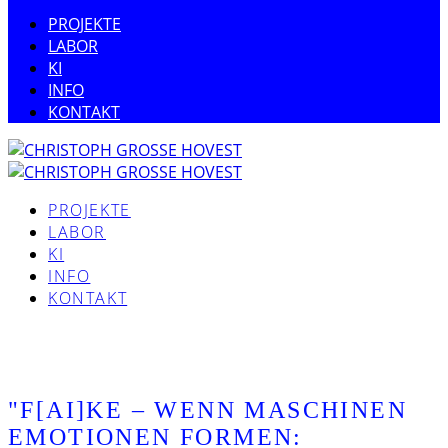
PROJEKTE
LABOR
KI
INFO
KONTAKT
PROJEKTE
LABOR
KI
INFO
KONTAKT
"F[AI]KE – WENN MASCHINEN
EMOTIONEN FORMEN: