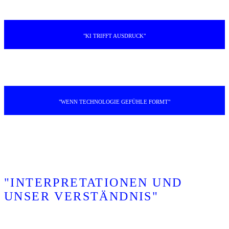
"KI TRIFFT AUSDRUCK"
"WENN TECHNOLOGIE GEFÜHLE FORMT"
"INTERPRETATIONEN UND
UNSER VERSTÄNDNIS"