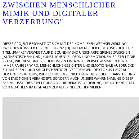
ZWISCHEN MENSCHLICHER
MIMIK UND DIGITALER
VERZERRUNG"
DIESES PROJEKT BESCHÄFTIGT SICH MIT DER KOMPLEXEN WECHSELWIRKUNG
ZWISCHEN KÜNSTLICHER INTELLIGENZ (KI) UND MENSCHLICHEM AUSDRUCK. DER
TITEL „F[AI]KE“ VERWEIST AUF DIE ZUNEHMEND UNSCHARFE GRENZE ZWISCHEN
„AUTHENTISCHEN“ UND „KÜNSTLICHEN“ BILDERN UND EMOTIONEN. ER STELLT DIE
FRAGE, WIE DIESE UNTERSCHEIDUNG IN EINER WELT VERSCHWIMMT, IN DER KI
IMMER FÄHIGER WIRD, MENSCHLICHE GESICHTER UND EMOTIONALE AUSDRÜCKE
ZU IMITIEREN – UND SIE GLEICHZEITIG ZU VERFREMDEN. DER FOKUS LIEGT AUF
DER UNTERSUCHUNG, WIE TECHNOLOGIE NICHT NUR DIE VISUELLE DARSTELLUNG
VON EMOTIONEN VERÄNDERT, SONDERN AUCH UNSERE WAHRNEHMUNG DIESER
BEEINFLUSST. DIES STELLT UNS VOR DIE HERAUSFORDERUNG, DIE AUTHENTIZITÄT
VON GEFÜHLEN IM DIGITALEN ZEITALTER NEU ZU DEFINIEREN.