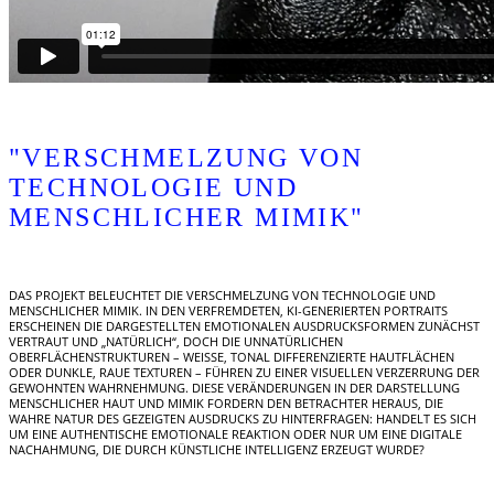
"VERSCHMELZUNG VON
TECHNOLOGIE UND
MENSCHLICHER MIMIK"
DAS PROJEKT BELEUCHTET DIE VERSCHMELZUNG VON TECHNOLOGIE UND
MENSCHLICHER MIMIK. IN DEN VERFREMDETEN, KI-GENERIERTEN PORTRAITS
ERSCHEINEN DIE DARGESTELLTEN EMOTIONALEN AUSDRUCKSFORMEN ZUNÄCHST
VERTRAUT UND „NATÜRLICH“, DOCH DIE UNNATÜRLICHEN
OBERFLÄCHENSTRUKTUREN – WEISSE, TONAL DIFFERENZIERTE HAUTFLÄCHEN
ODER DUNKLE, RAUE TEXTUREN – FÜHREN ZU EINER VISUELLEN VERZERRUNG DER
GEWOHNTEN WAHRNEHMUNG. DIESE VERÄNDERUNGEN IN DER DARSTELLUNG
MENSCHLICHER HAUT UND MIMIK FORDERN DEN BETRACHTER HERAUS, DIE
WAHRE NATUR DES GEZEIGTEN AUSDRUCKS ZU HINTERFRAGEN: HANDELT ES SICH
UM EINE AUTHENTISCHE EMOTIONALE REAKTION ODER NUR UM EINE DIGITALE
NACHAHMUNG, DIE DURCH KÜNSTLICHE INTELLIGENZ ERZEUGT WURDE?