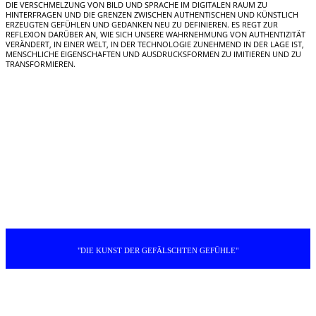
DIE VERSCHMELZUNG VON BILD UND SPRACHE IM DIGITALEN RAUM ZU
HINTERFRAGEN UND DIE GRENZEN ZWISCHEN AUTHENTISCHEN UND KÜNSTLICH
ERZEUGTEN GEFÜHLEN UND GEDANKEN NEU ZU DEFINIEREN. ES REGT ZUR
REFLEXION DARÜBER AN, WIE SICH UNSERE WAHRNEHMUNG VON AUTHENTIZITÄT
VERÄNDERT, IN EINER WELT, IN DER TECHNOLOGIE ZUNEHMEND IN DER LAGE IST,
MENSCHLICHE EIGENSCHAFTEN UND AUSDRUCKSFORMEN ZU IMITIEREN UND ZU
TRANSFORMIEREN.
"DIE KUNST DER GEFÄLSCHTEN GEFÜHLE"