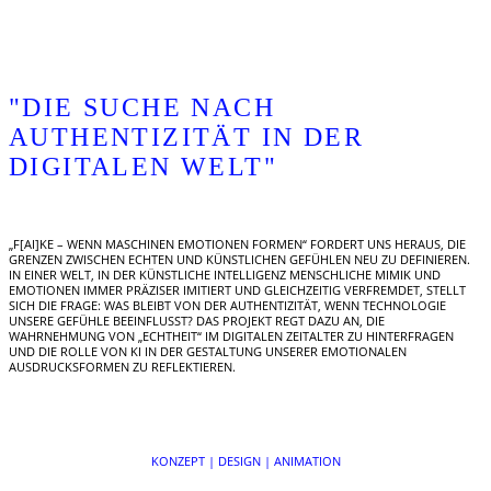
"DIE SUCHE NACH
AUTHENTIZITÄT IN DER
DIGITALEN WELT"
„F[AI]KE – WENN MASCHINEN EMOTIONEN FORMEN“ FORDERT UNS HERAUS, DIE
GRENZEN ZWISCHEN ECHTEN UND KÜNSTLICHEN GEFÜHLEN NEU ZU DEFINIEREN.
IN EINER WELT, IN DER KÜNSTLICHE INTELLIGENZ MENSCHLICHE MIMIK UND
EMOTIONEN IMMER PRÄZISER IMITIERT UND GLEICHZEITIG VERFREMDET, STELLT
SICH DIE FRAGE: WAS BLEIBT VON DER AUTHENTIZITÄT, WENN TECHNOLOGIE
UNSERE GEFÜHLE BEEINFLUSST? DAS PROJEKT REGT DAZU AN, DIE
WAHRNEHMUNG VON „ECHTHEIT“ IM DIGITALEN ZEITALTER ZU HINTERFRAGEN
UND DIE ROLLE VON KI IN DER GESTALTUNG UNSERER EMOTIONALEN
AUSDRUCKSFORMEN ZU REFLEKTIEREN.
KONZEPT | DESIGN | ANIMATION