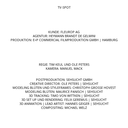
TV-SPOT
KUNDE: FLEUROP AG
AGENTUR: HEYMANN BRANDT DE GELMINI
PRODUKTION: E+P COMMERCIAL FILMPRODUKTION GMBH | HAMBURG
REGIE: TIM KEUL UND OLE PETERS
KAMERA: MANUEL MACK
POSTPRODUKTION: SEHSUCHT GMBH
CREATIVE DIRECTOR: OLE PETERS | SEHSUCHT
MODELING BLÜTEN UND STYLEFRAMES: CHRISTOPH GROSSE HOVEST
MODELING BLÜTEN: MAURICE PANISCH | SEHSUCHT
3D TRACKING: TIMO VON WITTKEN | SEHSUCHT
3D SET UP UND RENDERING: FELIX GEREMUS | SEHSUCHT
3D ANIMATION | LEAD ARTIST: HANNES GEIGER | SEHSUCHT
COMPOSITING: MICHAEL WELZ