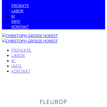
PROJEKTE
LABOR
KI
INFO
KONTAKT
PROJEKTE
LABOR
KI
INFO
KONTAKT
FLEUROP