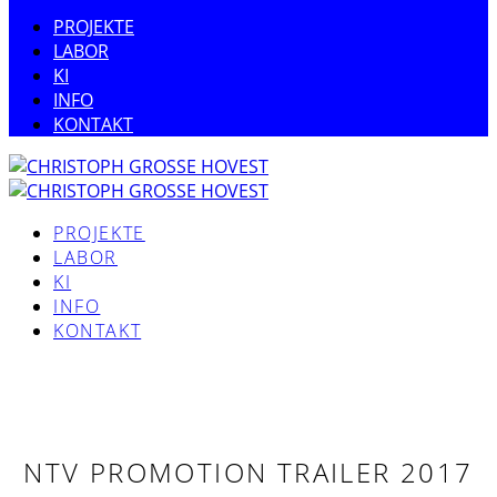
PROJEKTE
LABOR
KI
INFO
KONTAKT
PROJEKTE
LABOR
KI
INFO
KONTAKT
NTV PROMOTION TRAILER 2017